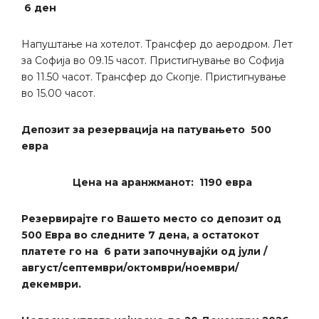
6 ден
Напуштање на хотелот. Трансфер до аеродром. Лет
за Софија во 09.15 часот. Пристигнување во Софија
во 11.50 часот. Трансфер до Скопје. Пристигнување
во 15.00 часот.
Депозит за резервација на патувањето 500
евра
Цена на аранжманот: 1190 евра
Резервирајте го Вашето место со депозит од
500 Евра во следните 7 дена, а остатокот
платете го на 6 рати започнувајќи од јули /
август/септември/октомври/ноември/
декември.