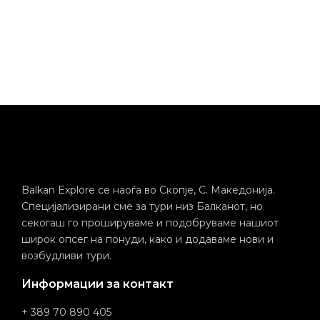
Balkan Explore се наоѓа во Скопје, С. Македонија.
Специјализирани сме за тури низ Балканот, но
секогаш го прошируваме и подобруваме нашиот
широк опсег на понуди, како и додаваме нови и
возбудливи тури.
Информации за контакт
+ 389 70 890 405