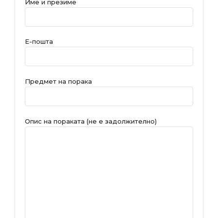
Име и презиме
Е-пошта
Предмет на порака
Опис на пораката (не е задолжително)