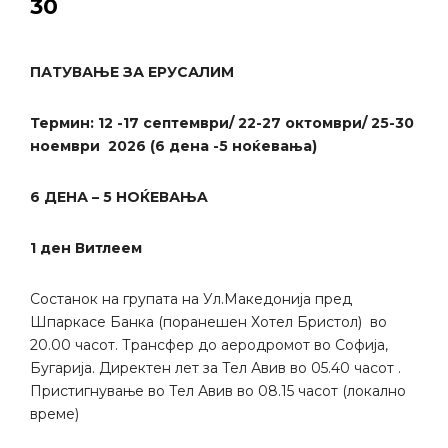
30
ПАТУВАЊЕ ЗА ЕРУСАЛИМ
Термин:
12 -17 септември/ 22-27 октомври/ 25-30
ноември
2026 (6 дена -5 ноќевања)
6 ДЕНА – 5 НОЌЕВАЊA
1 ден Витлеем
Состанок на групата на Ул.Македонија пред
Шпаркасе Банка (поранешен Хотел Бристол) во
20.00 часот. Трансфер до аеродромот во Софија,
Бугарија. Директен лет за Тел Авив во 05.40 часот .
Пристигнување во Тел Авив во 08.15 часот (локално
време)