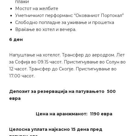
плажи
Мостот на желбите
Уметничкиот перформанс “Окованиот Портокал”
Слободно попладне за уживање и прошетка
Враќање во хотел и вечера.
6 ден
Напуштање на хотелот. Трансфер до аеродром. Лет
за Софија во 09.15 часот. Пристигнување во Солун во
12 часот. Трансфер до Скопје. Пристигнување во
17.00 часот.
Депозит за резервација на патувањето 500
евра
Цена на аранжманот: 1190 евра
Целосна уплата најкасно 15 дена пред