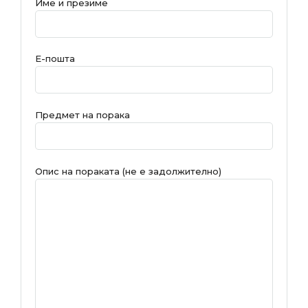
Име и презиме
Е-пошта
Предмет на порака
Опис на пораката (не е задолжително)